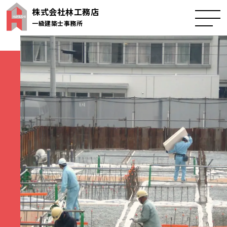
株式会社林工務店
一級建築士事務所
トップページ
事業紹介
施工事例
会社概要
採用情報
お問い合わせ