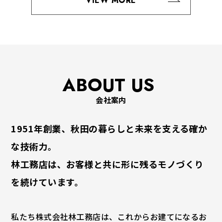
VIEW MORE
〒011-0943
秋田県秋田市土崎港南一丁目14番37号
TEL. 018-845-1863
FAX. 018-845-6930
ABOUT US
会社案内
1951年創業、秋田の暮らしと未来を支える確か
な技術力。
林工務店は、お客様と共に形に残るモノづくり
を続けています。
私たち株式会社林工務店は、これからお建てになるお