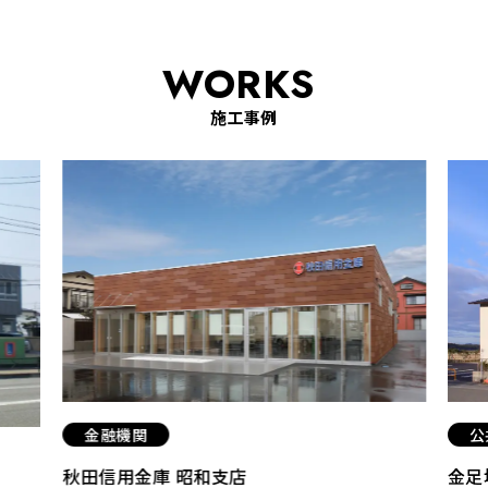
WORKS
施工事例
金融機関
公
秋田信用金庫 昭和支店
金足