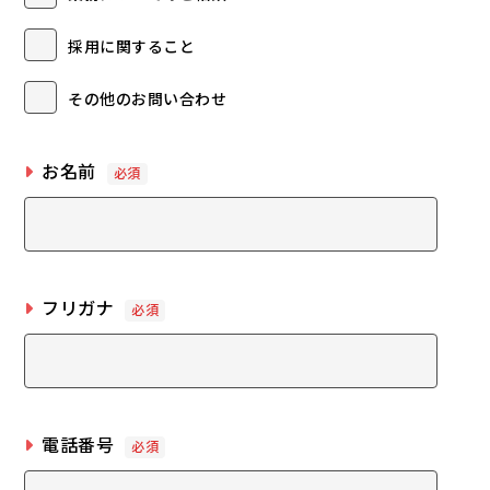
〒011-0943
採用に関すること
秋田県秋田市土崎港南一丁目14番37号
TEL. 018-845-1863
その他のお問い合わせ
FAX. 018-845-6930
お名前
必須
フリガナ
必須
電話番号
必須