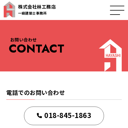
株式会社林工務店
一級建築士事務所
トップページ
お問い合わせ
CONTACT
事業紹介
施工事例
会社概要
電話でのお問い合わせ
採用情報
018-845-1863
お問い合わせ